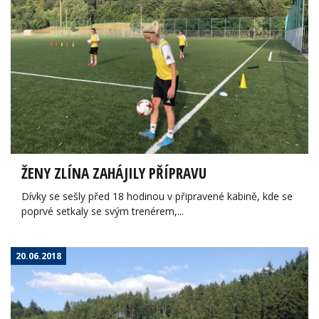
ŽENY ZLÍNA ZAHÁJILY PŘÍPRAVU
Dívky se sešly před 18 hodinou v připravené kabině, kde se
poprvé setkaly se svým trenérem,...
20.06.2018