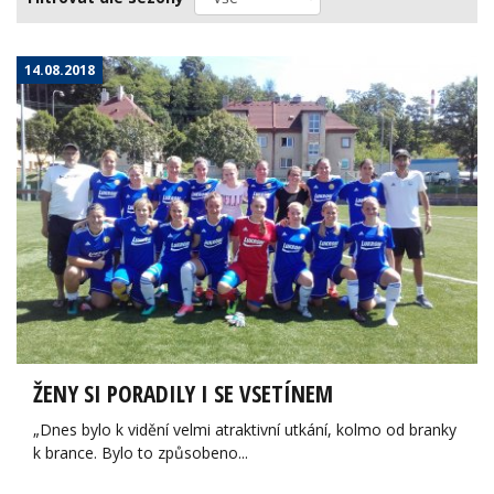
14.08.2018
ŽENY SI PORADILY I SE VSETÍNEM
„Dnes bylo k vidění velmi atraktivní utkání, kolmo od branky
k brance. Bylo to způsobeno...