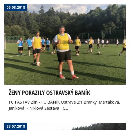
06.08.2018
ŽENY PORAZILY OSTRAVSKÝ BANÍK
FC FASTAV Zlín - FC BANÍK Ostrava 2:1 Branky: Martáková,
Janíková - Niklová Sestava FC...
23.07.2018