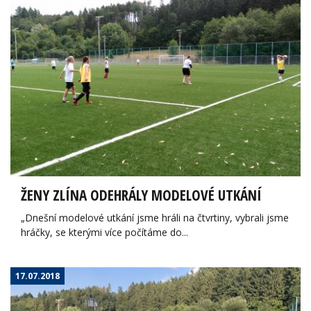
ŽENY ZLÍNA ODEHRÁLY MODELOVÉ UTKÁNÍ
„Dnešní modelové utkání jsme hráli na čtvrtiny, vybrali jsme
hráčky, se kterými více počítáme do...
17.07.2018