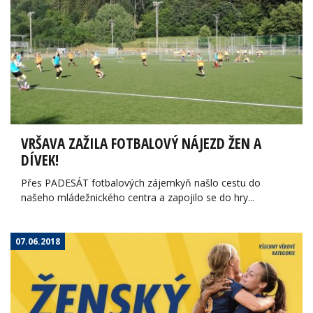
VRŠAVA ZAŽILA FOTBALOVÝ NÁJEZD ŽEN A
DÍVEK!
Přes PADESÁT fotbalových zájemkyň našlo cestu do
našeho mládežnického centra a zapojilo se do hry...
07.06.2018