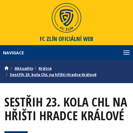
FC ZLÍN
OFICIÁLNÍ WEB
NAVIGACE
Zob
Aktuality
Krátce
Sestřih 23. kola ChL na hřišti Hradce Králové
SESTŘIH 23. KOLA CHL NA
HŘIŠTI HRADCE KRÁLOVÉ