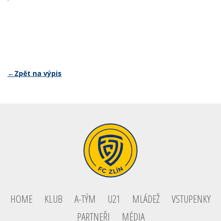
←Zpět na výpis
HOME
KLUB
A-TÝM
U21
MLÁDEŽ
VSTUPENKY
PARTNEŘI
MÉDIA