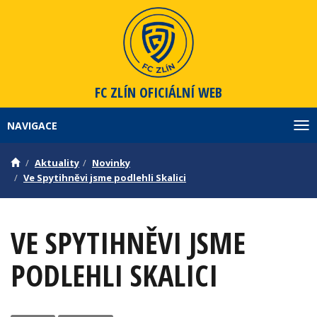
FC ZLÍN
OFICIÁLNÍ WEB
NAVIGACE
Zob
Aktuality
Novinky
Ve Spytihněvi jsme podlehli Skalici
VE SPYTIHNĚVI JSME
PODLEHLI SKALICI