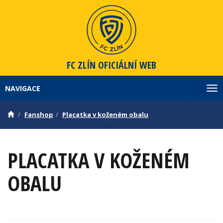
FC ZLÍN
OFICIÁLNÍ WEB
NAVIGACE
Zob
Fanshop
Placatka v koženém obalu
PLACATKA V KOŽENÉM
OBALU