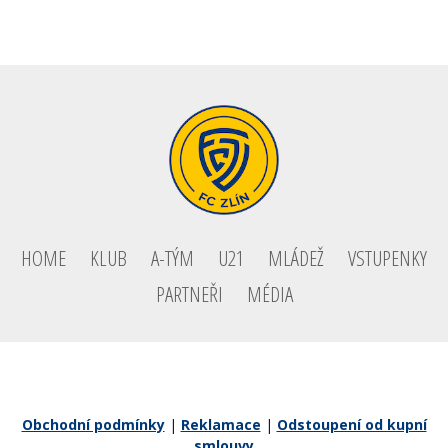
HOME
KLUB
A-TÝM
U21
MLÁDEŽ
VSTUPENKY
PARTNEŘI
MÉDIA
Obchodní podmínky
|
Reklamace
|
Odstoupení od kupní
smlouvy