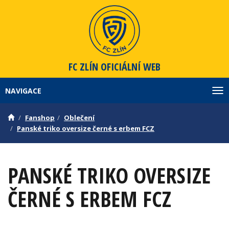
FC ZLÍN
OFICIÁLNÍ WEB
NAVIGACE
Zob
Fanshop
Oblečení
Panské triko oversize černé s erbem FCZ
PANSKÉ TRIKO OVERSIZE
ČERNÉ S ERBEM FCZ