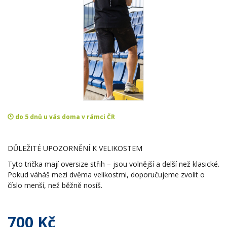
do 5 dnů u vás doma v rámci ČR
DŮLEŽITÉ UPOZORNĚNÍ K VELIKOSTEM
Tyto trička mají oversize střih – jsou volnější a delší než klasické.
Pokud váháš mezi dvěma velikostmi, doporučujeme zvolit o
číslo menší, než běžně nosíš.
700 Kč