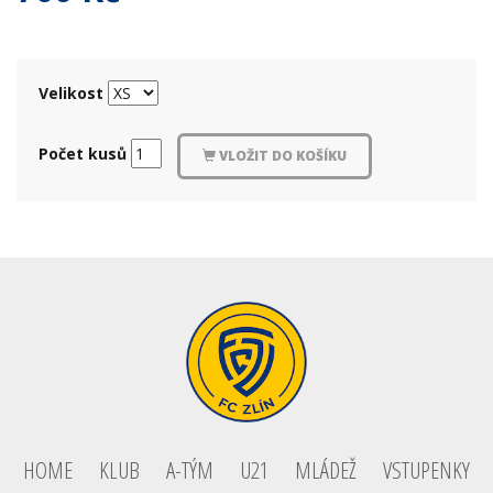
Velikost
Počet kusů
VLOŽIT DO KOŠÍKU
HOME
KLUB
A-TÝM
U21
MLÁDEŽ
VSTUPENKY